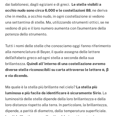
dai babilonesi, dagli egiziani e di greci.
Le stelle visibili a
occhio nudo sono circa 6.000 e le costellazioni 88
, ne deriva
che in media, a occhio nudo, in ogni costellazione si vedono
una settantina di stelle. Ma, utilizzando strumenti ottici, se ne
vedono di più e il loro numero aumenta con l’aumentare della
potenza dello strumento.
Tutti i nomi delle stelle che conosciamo oggi fanno riferimento
alla nomenclatura di Bayer, il quale assegna delle lettere
dell’alfabeto greco ad ogni stella a seconda della sua
brillantezza.
Quindi all’interno di una costellazione avremo
diverse stelle riconoscibili su carta attraverso le lettere α, β
e via dicendo.
Ma quale è la stella più brillante nel cielo?
La stella più
luminosa e più facile da identificare è sicuramente Sirio
. La
luminosità delle stelle dipende dalla loro brillantezza e dalla
loro distanza rispetto alla terra. In particolare, la brillantezza,
dipende, a parità di diametro, dalla temperatura superficiale.