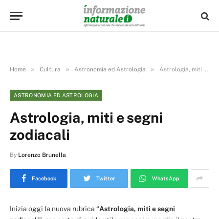
»
»
»
Home
Cultura
Astronomia ed Astrologia
Astrologia, miti e segni zodiacali
ASTRONOMIA ED ASTROLOGIA
Astrologia, miti e segni
zodiacali
By
Lorenzo Brunella
Facebook
Twitter
WhatsApp
Inizia oggi la nuova rubrica “
Astrologia, miti e segni