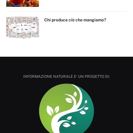
Chi produce ciò che mangiamo?
INFORMAZIONE NATURALE E' UN PROGETTO DI: