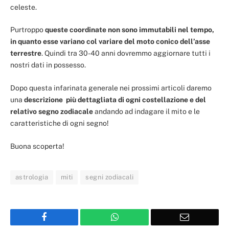
celeste.
Purtroppo
queste coordinate non sono immutabili nel tempo,
in quanto esse variano col variare del moto conico dell’asse
terrestre
. Quindi tra 30-40 anni dovremmo aggiornare tutti i
nostri dati in possesso.
Dopo questa infarinata generale nei prossimi articoli daremo
una
descrizione più dettagliata di ogni costellazione e del
relativo segno zodiacale
andando ad indagare il mito e le
caratteristiche di ogni segno!
Buona scoperta!
astrologia
miti
segni zodiacali
Facebook
WhatsApp
Email