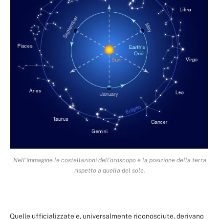
Nell’immagine le costellazioni dell’oroscopo e la posizione della terra
rispetto a quella del sole.
Quelle ufficializzate e, universalmente riconosciute, derivano