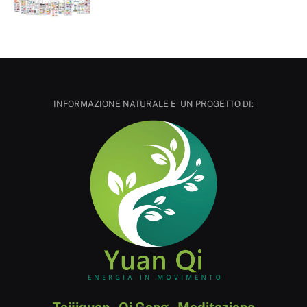
INFORMAZIONE NATURALE E' UN PROGETTO DI:
Taijiquan - Qi Gong - Meditazione