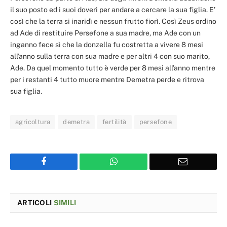
il suo posto ed i suoi doveri per andare a cercare la sua figlia. E’
così che la terra si inaridì e nessun frutto fiorì. Così Zeus ordino
ad Ade di restituire Persefone a sua madre, ma Ade con un
inganno fece sì che la donzella fu costretta a vivere 8 mesi
all’anno sulla terra con sua madre e per altri 4 con suo marito,
Ade. Da quel momento tutto è verde per 8 mesi all’anno mentre
per i restanti 4 tutto muore mentre Demetra perde e ritrova
sua figlia.
agricoltura
demetra
fertilità
persefone
Facebook
WhatsApp
Email
ARTICOLI
SIMILI