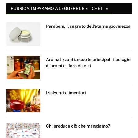
RUBRICA: IMPARAMO A LEGGERE LE ETICHETTE
Parabeni, il segreto dell’eterna giovinezza
Aromatizzanti: ecco le principali tipologie
di aromi e i loro effetti
I solventi alimentari
Chi produce ciò che mangiamo?