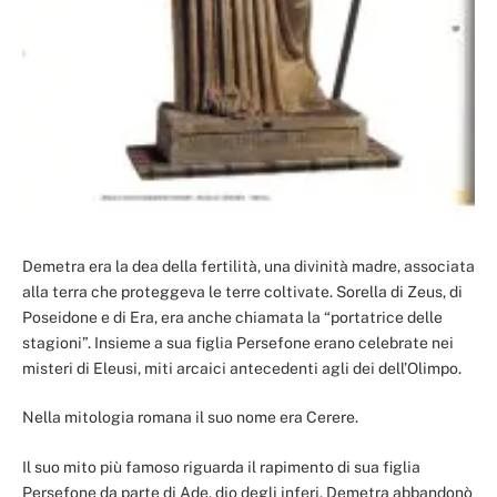
Demetra era la dea della fertilità, una divinità madre, associata
alla terra che proteggeva le terre coltivate. Sorella di Zeus, di
Poseidone e di Era, era anche chiamata la “portatrice delle
stagioni”. Insieme a sua figlia Persefone erano celebrate nei
misteri di Eleusi, miti arcaici antecedenti agli dei dell’Olimpo.
Nella mitologia romana il suo nome era Cerere.
Il suo mito più famoso riguarda il rapimento di sua figlia
Persefone da parte di Ade, dio degli inferi. Demetra abbandonò