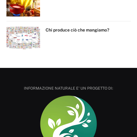
Chi produce ciò che mangiamo?
INFORMAZIONE NATURALE E' UN PROGETTO DI: