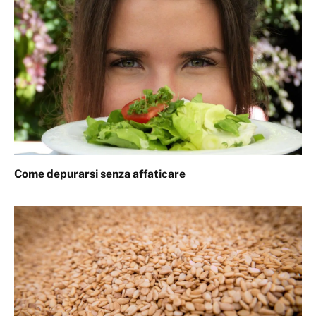
Come depurarsi senza affaticare