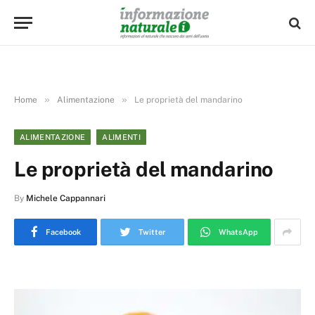
»
»
Home
Alimentazione
Le proprietà del mandarino
ALIMENTAZIONE
ALIMENTI
Le proprietà del mandarino
By
Michele Cappannari
Facebook
Twitter
WhatsApp