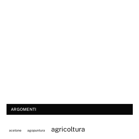
ARGOMENTI
agricoltura
acetone
agopuntura