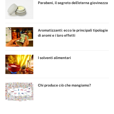
Parabeni, il segreto dell’eterna giovinezza
Aromatizzanti: ecco le principali tipologie
di aromi e i loro effetti
I solventi alimentari
Chi produce ciò che mangiamo?