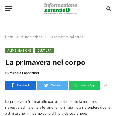
»
»
Home
Alimentazione
La primavera nel corpo
ALIMENTAZIONE
CULTURA
La primavera nel corpo
By
Michele Cappannari
Facebook
Twitter
WhatsApp
La primavera è ormai alle porte, lentamente la natura si
risveglia ed insieme a lei anche noi iniziamo a riprendere quelle
attività che in inverno sono difficili da sostenere.